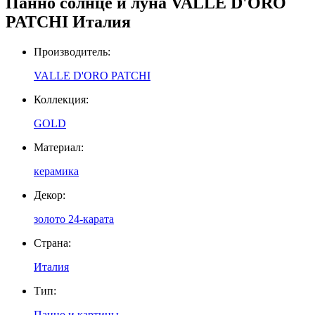
Панно солнце и луна VALLE D'ORO
PATCHI Италия
Производитель
:
VALLE D'ORO PATCHI
Коллекция
:
GOLD
Материал
:
керамика
Декор
:
золото 24-карата
Страна
:
Италия
Тип
:
Панно и картины