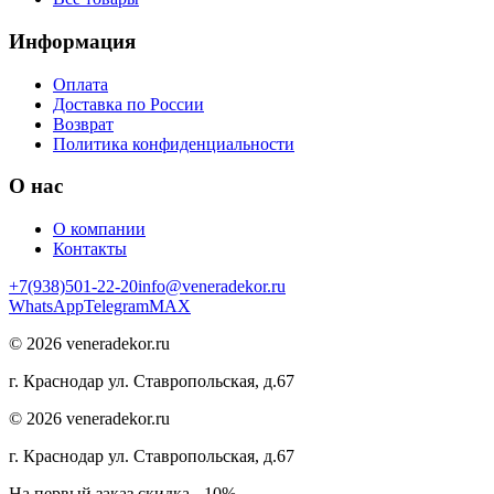
Информация
Оплата
Доставка по России
Возврат
Политика конфиденциальности
О нас
О компании
Контакты
+7(938)501-22-20
info@veneradekor.ru
WhatsApp
Telegram
MAX
©
2026
veneradekor.ru
г. Краснодар ул. Ставропольская, д.67
©
2026
veneradekor.ru
г. Краснодар ул. Ставропольская, д.67
На первый заказ скидка - 10%