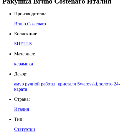
Ракушка Bruno Costenaro Италия
Производитель
:
Bruno Costenaro
Коллекция
:
SHELLS
Материал
:
керамика
Декор
:
амур ручной работы, кристалл Swarovski, золото 24-
карата
Страна
:
Италия
Тип
:
Статуэтки