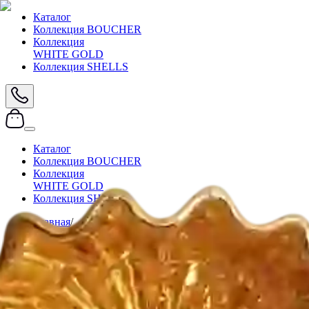
Каталог
Коллекция BOUCHER
Коллекция
WHITE GOLD
Коллекция SHELLS
Каталог
Коллекция BOUCHER
Коллекция
WHITE GOLD
Коллекция SHELLS
Главная
/
Каталог
/
тест2
/
тест3