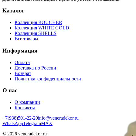
Каталог
Коллекция BOUCHER
Коллекция WHITE GOLD
Коллекция SHELLS
Все товары
Информация
Оплата
Доставка по России
Возврат
Политика конфиденциальности
О нас
О компании
Контакты
+7(938)501-22-20
info@veneradekor.ru
WhatsApp
Telegram
MAX
©
2026
veneradekor.ru