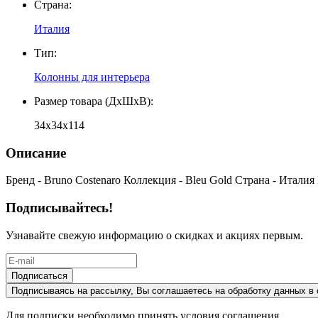
Страна
:
Италия
Тип
:
Колонны для интерьера
Размер товара (ДxШxВ)
:
34x34x114
Описание
Бренд - Bruno Costenaro Коллекция - Bleu Gold Страна - Италия
Подписывайтесь!
Узнавайте свежую информацию о скидках и акциях первым.
Подписаться
Подписываясь на рассылку, Вы соглашаетесь на обработку данных в 
Для подписки необходимо принять условия соглашения