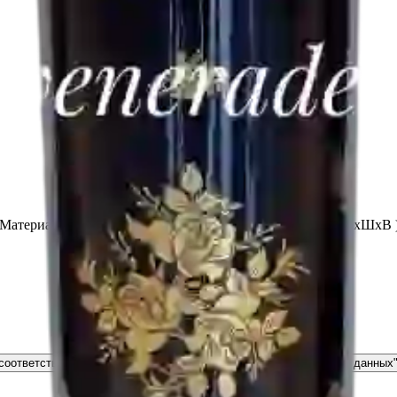
 Материал - керамика Декор - золото 24-карата Размер - ( ДхШхВ 
соответствии с ФЗ РФ от 27.07.2006, №152 ФЗ "О персональных данных