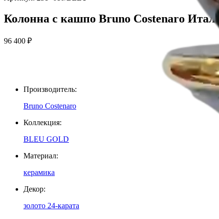
Колонна с кашпо Bruno Costenaro Итал
96 400
₽
Производитель
:
Bruno Costenaro
Коллекция
:
BLEU GOLD
Материал
:
керамика
Декор
:
золото 24-карата