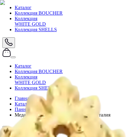
Каталог
Коллекция BOUCHER
Коллекция
WHITE GOLD
Коллекция SHELLS
Каталог
Коллекция BOUCHER
Коллекция
WHITE GOLD
Коллекция SHELLS
Главная
/
Каталог
/
Панно и картины
/
Медальон настенный Bruno Costenaro Италия
Артикул:
M025/BOU