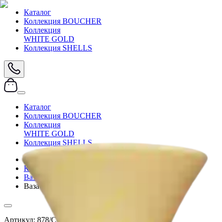
Каталог
Коллекция BOUCHER
Коллекция
WHITE GOLD
Коллекция SHELLS
Каталог
Коллекция BOUCHER
Коллекция
WHITE GOLD
Коллекция SHELLS
Главная
/
Каталог
/
Вазы
/
Ваза напольная Bruno Costenaro Италия
Артикул:
878/CO