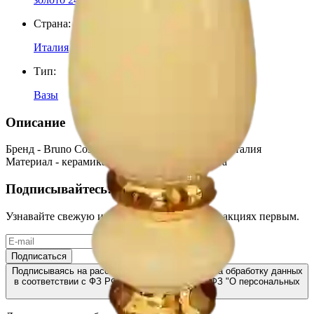
Страна
:
Италия
Тип
:
Вазы
Описание
Бренд - Bruno Costenaro Коллекция - Страна - Италия
Материал - керамика Декор - золото 24-карата
Подписывайтесь!
Узнавайте свежую информацию о скидках и акциях первым.
Подписаться
Подписываясь на рассылку, Вы соглашаетесь на обработку данных
в соответствии с ФЗ РФ от 27.07.2006, №152 ФЗ "О персональных
данных"