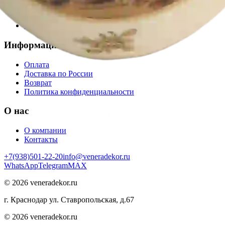
Коллекция WHITE GOLD
Коллекция SHELLS
Все товары
Информация
Оплата
Доставка по России
Возврат
Политика конфиденциальности
О нас
О компании
Контакты
+7(938)501-22-20
info@veneradekor.ru
WhatsApp
Telegram
MAX
©
2026
veneradekor.ru
г. Краснодар ул. Ставропольская, д.67
©
2026
veneradekor.ru